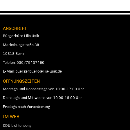
ANSCHRIFT
Fußbereich
Bürgerbüro Lilia Usik
Marksburgstraße 39
10318 Berlin
Telefon: 030/75437460
E-Mail:
buergerbuero@lilia-usik.de
ÖFFNUNGSZEITEN
Montags und Donnerstags von 10:00-17:00 Uhr
Dienstags und Mittwochs von 10:00-19:00 Uhr
Freitags nach Vereinbarung
IM WEB
CDU Lichtenberg