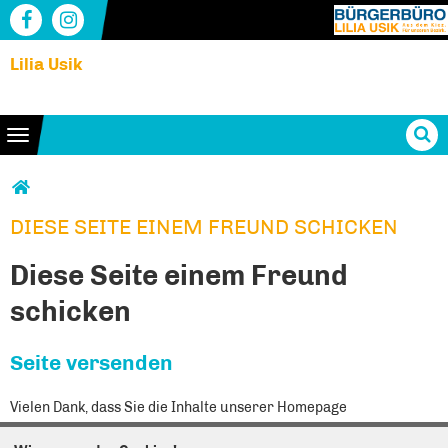
Lilia Usik
Toggle navigation
Sie sind hier
DIESE SEITE EINEM FREUND SCHICKEN
DIESE SEITE EINEM FREUND SCHICKEN
Diese Seite einem Freund
schicken
Seite versenden
Vielen Dank, dass Sie die Inhalte unserer Homepage
weiterempfehlen.